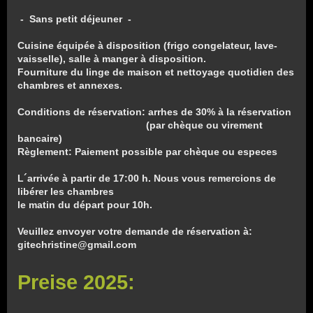
- Sans petit déjeuner -
Cuisine équipée à disposition (frigo congelateur, lave-
vaisselle), salle à manger à disposition.
Fourniture du linge de maison et nettoyage quotidien des
chambres et annexes.
Conditions de réservation: arrhes de 30% à la réservation
(par chèque ou virement
bancaire)
Règlement: Paiement possible par chèque ou especes
L´arrivée à partir de 17:00 h. Nous vous remercions de
libérer les chambres
le matin du départ pour 10h.
Veuillez envoyer votre demande de réservation à:
gitechristine@gmail.com
Preise 2025: