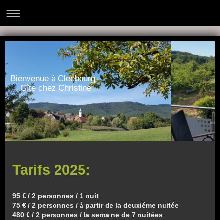
Bienvenue à Cleebourg
Gîte chez Christine
Tarifs 2025:
95 € / 2 personnes / 1 nuit
75 € / 2 personnes / à partir de la deuxiéme nuitée
480 € / 2 personnes / la semaine de 7 nuitées