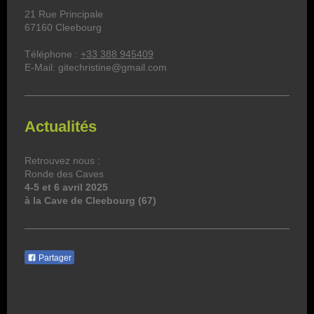
21 Rue Principale
67160
Cleebourg
Téléphone :
+33 388 945409
E-Mail: gitechristine@gmail.com
Actualités
Retrouvez nous :
Ronde des Caves
4-5 et 6 avril 2025
à la Cave de Cleebourg (67)
Partager