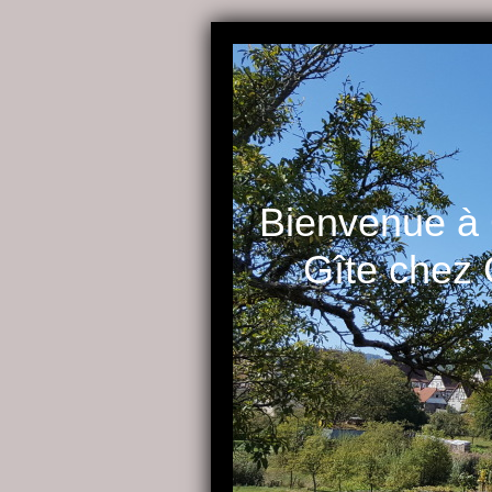
Bienvenue à
Gîte chez C