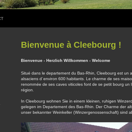
CT
Bienvenue à
Cleebourg
!
Bienvenue - Herzlich Willkommen - Welcome
Situé dans le departement du Bas-Rhin, Cleebourg est un a
alsaciens d´environ 600 habitants. Le charme de ses mais
renommée de ses caves viticoles font de se petit bourg un l
région.
In Cleebourg wohnen Sie in einem kleinen, ruhigen Winzerd
gelegen im Departement des Bas-Rhin. Der Charme der al
unser bekannter Weinkeller (Winzergenossenschaft) sind a