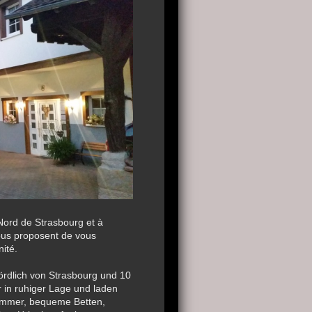
Nord de Strasbourg et à
ous proposent de vous
ité.
rdlich von Strasbourg und 10
 in ruhiger Lage und laden
Zimmer, bequeme Betten,