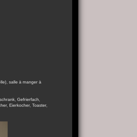
lle), salle à manger à
schrank, Gefrierfach,
er, Eierkocher, Toaster,