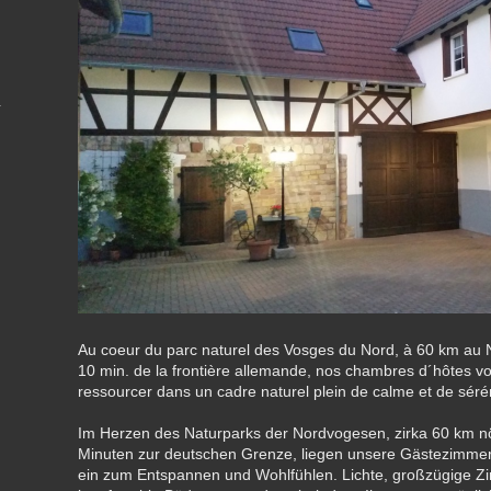
Au coeur du parc naturel des Vosges du Nord, à 60 km au 
10 min. de la frontière allemande, nos chambres d´hôtes v
ressourcer dans un cadre naturel plein de calme et de sérén
Im Herzen des Naturparks der Nordvogesen, zirka 60 km nö
Minuten zur deutschen Grenze, liegen unsere Gästezimmer
ein zum Entspannen und Wohlfühlen. Lichte, großzügige 