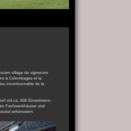
ncien village de vignerons
ons à Colombages et la
ieu incontournable de la
orf mit ca. 600 Einwohnern,
ten Fachwerkhäuser und
bsolut sehenswert.