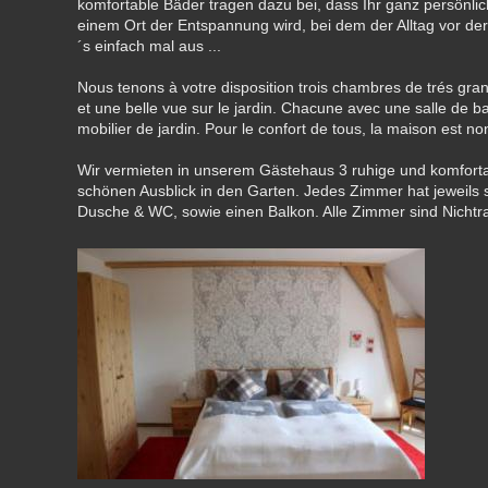
komfortable Bäder tragen dazu bei, dass Ihr ganz persönli
einem Ort der Entspannung wird, bei dem der Alltag vor der 
´s einfach mal aus ...
Nous tenons à votre disposition trois chambres de trés gra
et une belle vue sur le jardin. Chacune avec une salle de b
mobilier de jardin. Pour le confort de tous, la maison est n
Wir vermieten in unserem Gästehaus 3 ruhige und komfort
schönen Ausblick in den Garten. Jedes Zimmer hat jeweils
Dusche & WC, sowie einen Balkon. Alle Zimmer sind Nicht